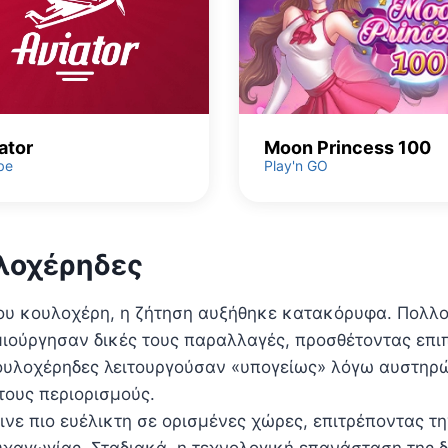
ator
Moon Princess 100
be
Play'n GO
λοχέρηδες
του κουλοχέρη, η ζήτηση αυξήθηκε κατακόρυφα. Πολλο
μιούργησαν δικές τους παραλλαγές, προσθέτοντας επι
 κουλοχέρηδες λειτουργούσαν «υπογείως» λόγω αυστη
τους περιορισμούς.
ινε πιο ευέλικτη σε ορισμένες χώρες, επιτρέποντας 