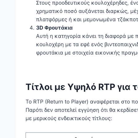
Στους προοδευτικούς κουλοχέρηδες, ένα
χρηματικό ποσό αυξάνεται διαρκώς, μέ
πλατφόρμες ή και μεμονωμένα τζάκποτ
3D Φρουτάκια
Αυτή η κατηγορία κάνει τη διαφορά με
κουλοχέρη με τα εφέ ενός βιντεοπαιχνι
φρουτάκια με στοιχεία εικονικής πραγμ
Τίτλοι με Υψηλό RTP για 
Το RTP (Return to Player) αναφέρεται στο
Παρότι δεν αποτελεί εγγύηση ότι θα κερδίσετ
με μερικούς ενδεικτικούς τίτλους: