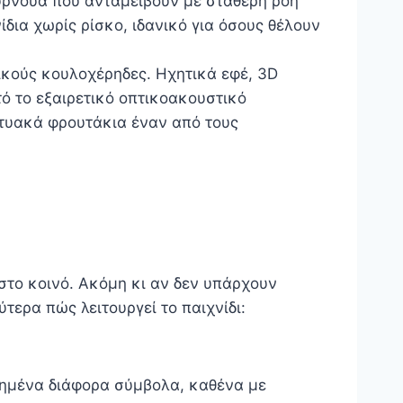
ουρνουά που ανταμείβουν με σταθερή ροή
δια χωρίς ρίσκο, ιδανικό για όσους θέλουν
ικούς κουλοχέρηδες. Ηχητικά εφέ, 3D
τό το εξαιρετικό οπτικοακουστικό
κτυακά φρουτάκια έναν από τους
στο κοινό. Ακόμη κι αν δεν υπάρχουν
τερα πώς λειτουργεί το παιχνίδι:
ετημένα διάφορα σύμβολα, καθένα με