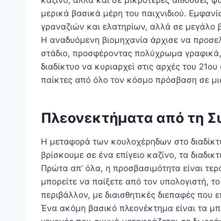
καζίνο, αλλά και σε μικρότερες αίθουσες ψ
μερικά βασικά μέρη του παιχνιδιού. Εμφαν
γραναζιών και ελατηρίων, αλλά σε μεγάλο
Η αναδυόμενη βιομηχανία άρχισε να προσελκ
στάδιο, προσφέροντας πολύχρωμα γραφικά, 
διαδίκτυο να κυριαρχεί στις αρχές του 21ου
παίκτες από όλο τον κόσμο πρόσβαση σε μι
Πλεονεκτήματα από τη Σ
Η μεταφορά των κουλοχέρηδων στο διαδίκτυο
βρίσκουμε σε ένα επίγειο καζίνο, τα διαδ
Πρώτα απ’ όλα, η προσβασιμότητα είναι τερ
μπορείτε να παίξετε από τον υπολογιστή, το
περιβάλλον, με διαισθητικές διεπαφές που
Ένα ακόμη βασικό πλεονέκτημα είναι τα μπό