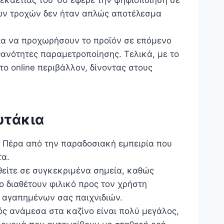
εκαετίας του ‘60 έφερε την ψηφιοποίηση σε
των τροχών δεν ήταν απλώς αποτέλεσμα
ρία να προχωρήσουν το προϊόν σε επόμενο
ανότητες παραμετροποίησης. Τελικά, με το
το online περιβάλλον, δίνοντας στους
υτάκια
. Πέρα από την παραδοσιακή εμπειρία που
τα.
ηθείτε σε συγκεκριμένα σημεία, καθώς
νο διαθέτουν φιλικό προς τον χρήστη
ν αγαπημένων σας παιχνιδιών.
ός ανάμεσα στα καζίνο είναι πολύ μεγάλος,