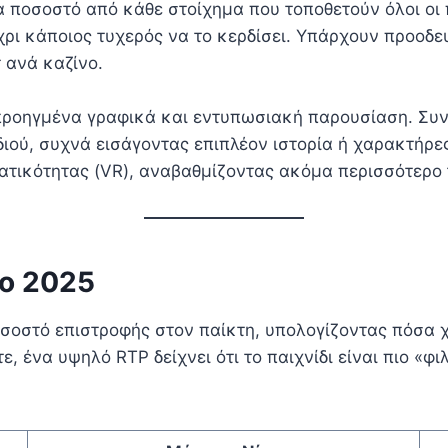
 ποσοστό από κάθε στοίχημα που τοποθετούν όλοι οι π
χρι κάποιος τυχερός να το κερδίσει. Υπάρχουν προοδ
 ανά καζίνο.
 προηγμένα γραφικά και εντυπωσιακή παρουσίαση. Συ
διού, συχνά εισάγοντας επιπλέον ιστορία ή χαρακτήρες
ατικότητας (VR), αναβαθμίζοντας ακόμα περισσότερο 
το 2025
 ποσοστό επιστροφής στον παίκτη, υπολογίζοντας πόσ
ε, ένα υψηλό RTP δείχνει ότι το παιχνίδι είναι πιο «φ