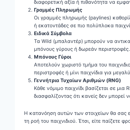
διαφορετική αξία ή πιθανότητα να εμφαν
Γραμμές Πληρωμής
Οι γραμμές πληρωμής (paylines) καθορί
ή εκατοντάδες σε πιο πολύπλοκα παιχνί
Ειδικά Σύμβολα
Τα Wild (μπαλαντέρ) μπορούν να αντικ
μπόνους γύρους ή δωρεάν περιστροφές.
Μπόνους Γύροι
Αποτελούν χωριστό τμήμα του παιχνιδιο
περιστροφές ή μίνι παιχνίδια για μεγαλ
Γεννήτρια Τυχαίων Αριθμών (RNG)
Κάθε νόμιμο παιχνίδι βασίζεται σε μια 
διασφαλίζοντας ότι κανείς δεν μπορεί ν
Η κατανόηση αυτών των στοιχείων θα σας ε
τη ροή του παιχνιδιού. Έτσι, είτε παίζετε φ