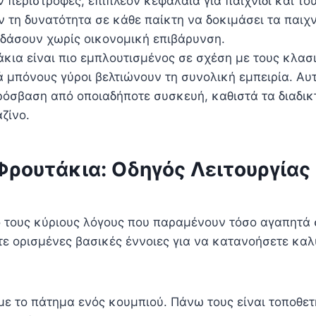
 περιστροφές, επιπλέον κεφάλαια για παιχνίδι και τ
 τη δυνατότητα σε κάθε παίκτη να δοκιμάσει τα παιχνί
δάσουν χωρίς οικονομική επιβάρυνση.
άκια είναι πιο εμπλουτισμένος σε σχέση με τους κλασ
 μπόνους γύροι βελτιώνουν τη συνολική εμπειρία. Αυ
ρόσβαση από οποιαδήποτε συσκευή, καθιστά τα διαδι
ζίνο.
Φρουτάκια: Οδηγός Λειτουργίας
 τους κύριους λόγους που παραμένουν τόσο αγαπητά 
ε ορισμένες βασικές έννοιες για να κατανοήσετε καλύ
ι με το πάτημα ενός κουμπιού. Πάνω τους είναι τοποθ