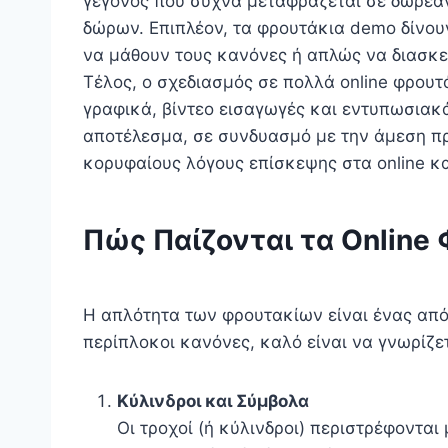
γεγονός που συχνά μεταφράζεται σε δωρεάν
δώρων. Επιπλέον, τα φρουτάκια demo δίνουν
να μάθουν τους κανόνες ή απλώς να διασκε
Τέλος, ο σχεδιασμός σε πολλά online φρουτ
γραφικά, βίντεο εισαγωγές και εντυπωσιακά
αποτέλεσμα, σε συνδυασμό με την άμεση π
κορυφαίους λόγους επίσκεψης στα online κα
Πώς Παίζονται τα Online 
Η απλότητα των φρουτακίων είναι ένας από
περίπλοκοι κανόνες, καλό είναι να γνωρίζετ
Κύλινδροι και Σύμβολα
Οι τροχοί (ή κύλινδροι) περιστρέφοντα