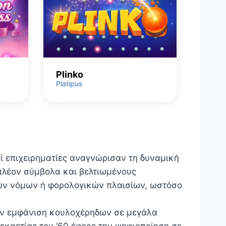
Plinko
Platipus
ί επιχειρηματίες αναγνώρισαν τη δυναμική
πλέον σύμβολα και βελτιωμένους
ρών νόμων ή φορολογικών πλαισίων, ωστόσο
την εμφάνιση κουλοχέρηδων σε μεγάλα