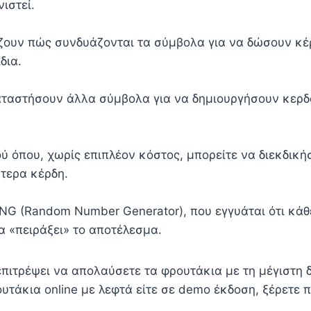
ιστεί.
ζουν πώς συνδυάζονται τα σύμβολα για να δώσουν κέρδ
δια.
αταστήσουν άλλα σύμβολα για να δημιουργήσουν κερδ
ύ όπου, χωρίς επιπλέον κόστος, μπορείτε να διεκδικ
ύτερα κέρδη.
RNG (Random Number Generator), που εγγυάται ότι κάθ
α «πειράξει» το αποτέλεσμα.
πιτρέψει να απολαύσετε τα φρουτάκια με τη μέγιστη
ρουτάκια online με λεφτά είτε σε demo έκδοση, ξέρετε 