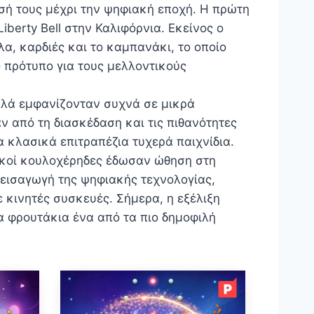
σή τους μέχρι την ψηφιακή εποχή. Η πρώτη
berty Bell στην Καλιφόρνια. Εκείνος ο
α, καρδιές και το καμπανάκι, το οποίο
ο πρότυπο για τους μελλοντικούς
λλά εμφανίζονταν συχνά σε μικρά
 από τη διασκέδαση και τις πιθανότητες
 κλασικά επιτραπέζια τυχερά παιχνίδια.
ανικοί κουλοχέρηδες έδωσαν ώθηση στη
ν εισαγωγή της ψηφιακής τεχνολογίας,
 κινητές συσκευές. Σήμερα, η εξέλιξη
α φρουτάκια ένα από τα πιο δημοφιλή