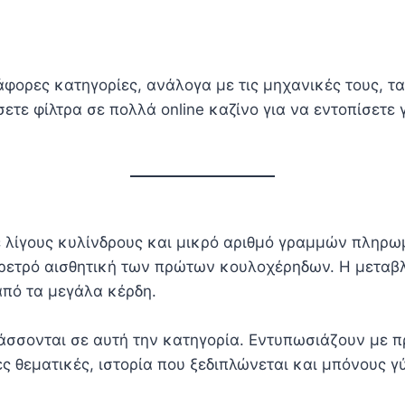
ιάφορες κατηγορίες, ανάλογα με τις μηχανικές τους, τ
τε φίλτρα σε πολλά online καζίνο για να εντοπίσετε
με λίγους κυλίνδρους και μικρό αριθμό γραμμών πληρ
 ρετρό αισθητική των πρώτων κουλοχέρηδων. Η μεταβλ
 από τα μεγάλα κέρδη.
τάσσονται σε αυτή την κατηγορία. Εντυπωσιάζουν με 
ς θεματικές, ιστορία που ξεδιπλώνεται και μπόνους γ