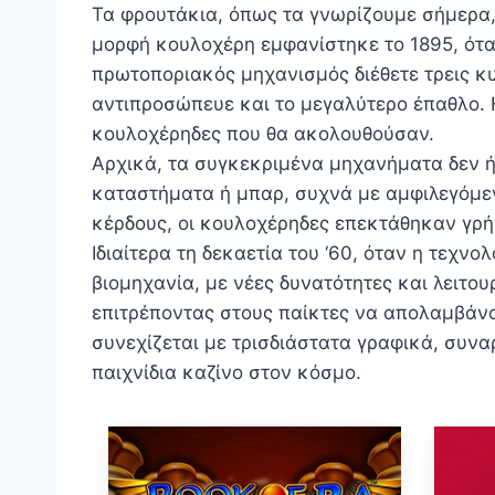
Τα φρουτάκια, όπως τα γνωρίζουμε σήμερα,
μορφή κουλοχέρη εμφανίστηκε το 1895, όταν
πρωτοποριακός μηχανισμός διέθετε τρεις κυ
αντιπροσώπευε και το μεγαλύτερο έπαθλο. Η
κουλοχέρηδες που θα ακολουθούσαν.
Αρχικά, τα συγκεκριμένα μηχανήματα δεν 
καταστήματα ή μπαρ, συχνά με αμφιλεγόμεν
κέρδους, οι κουλοχέρηδες επεκτάθηκαν γρή
Ιδιαίτερα τη δεκαετία του ‘60, όταν η τεχν
βιομηχανία, με νέες δυνατότητες και λειτου
επιτρέποντας στους παίκτες να απολαμβάνου
συνεχίζεται με τρισδιάστατα γραφικά, συνα
παιχνίδια καζίνο στον κόσμο.